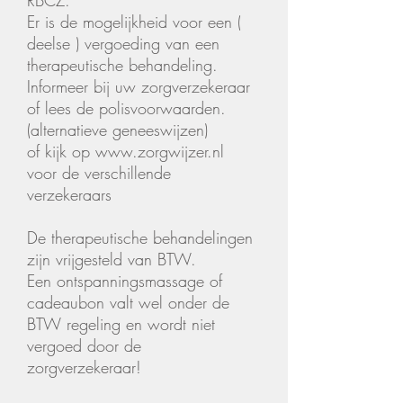
RBCZ.
Er is de mogelijkheid voor een (
deelse ) vergoeding van een
therapeutische behandeling.
Informeer bij uw zorgverzekeraar
of lees de polisvoorwaarden.
(alternatieve geneeswijzen)
of kijk op
www.zorgwijzer.nl
voor de verschillende
verzekeraars
De therapeutische behandelingen
zijn vrijgesteld van BTW.
Een ontspanningsmassage of
cadeaubon valt wel onder de
BTW regeling en wordt niet
vergoed door de
zorgverzekeraar!